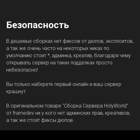
Безопасность
В дешевых сборках нет фиксов от дюпов, эксплоитов,
а так же очень часто на некоторых никах по
умолчанию стоит *, админка, креатив, благодаря чему
открывать сервер на таких подделках просто
небезопасно!
Вы только наберете первый онлайн и ваш сервер
крашнут.
В оригинальном товаре "Сборка Сервера HolyWorld"
от framedev ни у кого нет админских прав, креативов,
а так же стоят фиксы дюпов.