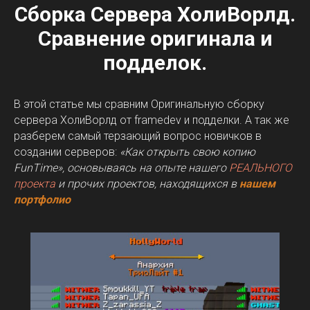
Сборка Сервера ХолиВорлд.
Сравнение оригинала и
подделок.
В этой статье мы сравним Оригинальную сборку
сервера ХолиВорлд от framedev и подделки. А так же
разберем самый терзающий вопрос новичков в
создании серверов:
«Как открыть свою копию
FunTime», основываясь на опыте нашего
РЕАЛЬНОГО
проекта
и прочих проектов, находящихся в
нашем
портфолио