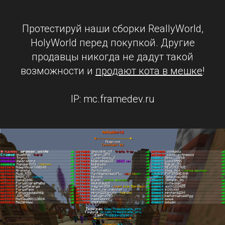
Протестируй наши сборки ReallyWorld,
HolyWorld перед покупкой. Другие
продавцы никогда не дадут такой
возможности и
продают кота в мешке
!
IP: mc.framedev.ru