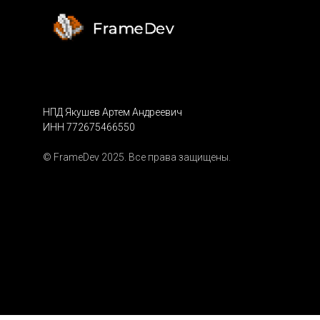
НПД Якушев Артем Андреевич
ИНН 772675466550
© FrameDev 2025. Все права защищены.