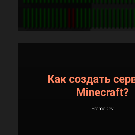
Как создать сер
Minecraft?
FrameDev