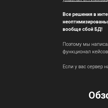
Все решения в инте
неоптимизированы,
вообще сбой БД!
Поэтому мы написал
функционал кейсов 
Если у вас сервер н
Обзо