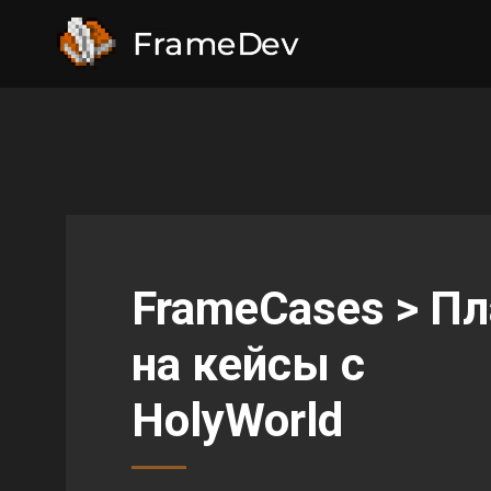
FrameCases > Пл
на кейсы с
HolyWorld