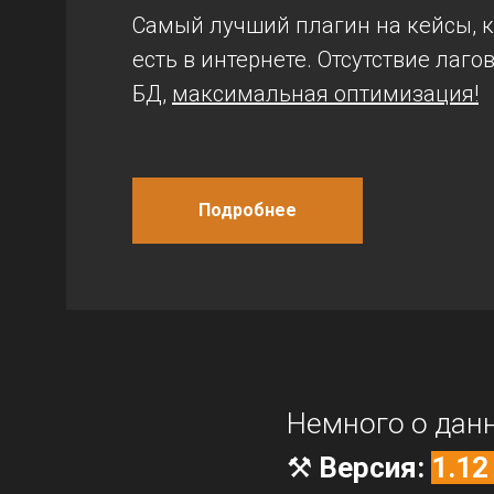
Самый лучший плагин на кейсы, 
есть в интернете. Отсутствие лагов
БД,
максимальная оптимизация!
Подробнее
Немного о дан
⚒️
Версия:
1.12