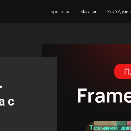
Портфолио
Магазин
Клуб Админ
>
а с