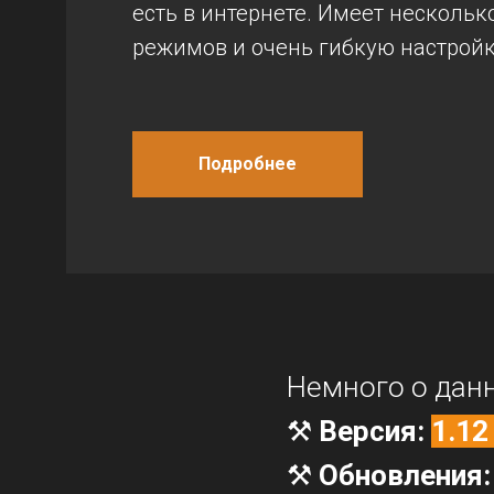
есть в интернете. Имеет нескольк
режимов и очень гибкую настройк
Подробнее
Немного о дан
⚒️
Версия:
1.12
⚒️
Обновления