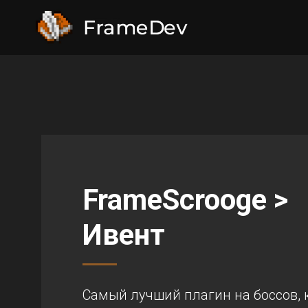
FrameScrooge >
Ивент
Самый лучший плагин на боссов, 