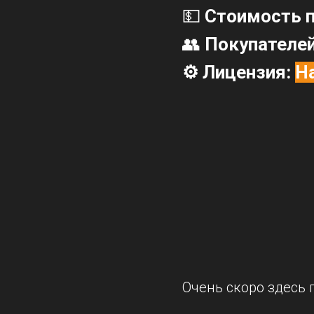
💵
Стоимость п
👥
Покупателе
⚙️ Лицензия:
Н
Очень скоро здесь 